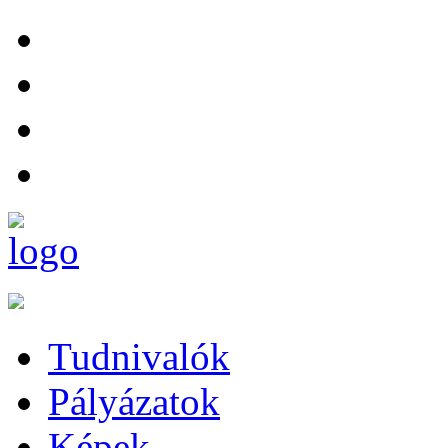
Tudnivalók
Pályázatok
Képek