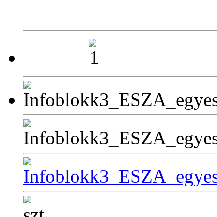
Perkátai Által