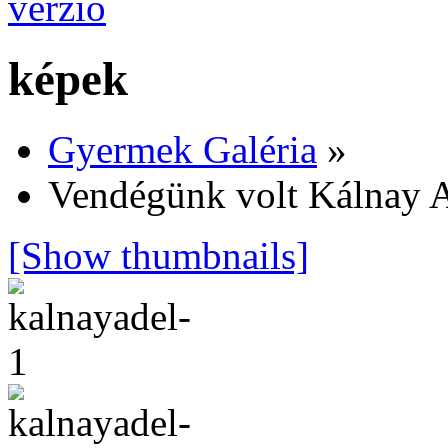
képek
Gyermek Galéria
»
Vendégünk volt Kálnay A
[Show thumbnails]