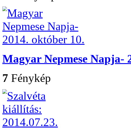
Magyar Nepmese Napja- 2
7
Fénykép