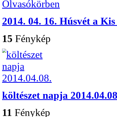
2014. 04. 16. Húsvét a Ki
15
Fénykép
költészet napja 2014.04.08
11
Fénykép