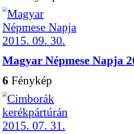
Magyar Népmese Napja 20
6
Fénykép