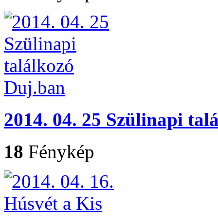
2014. 04. 25 Szülinapi ta
18
Fénykép