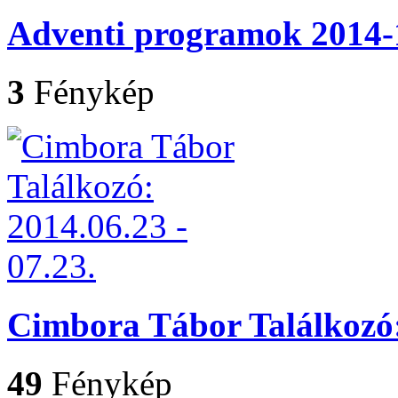
Adventi programok 2014-
3
Fénykép
Cimbora Tábor Találkozó: 
49
Fénykép