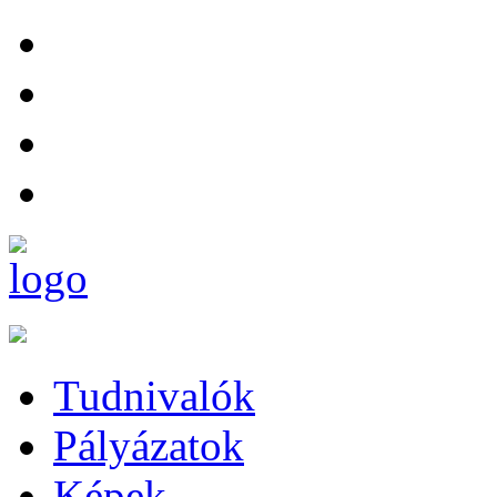
Tudnivalók
Pályázatok
Képek