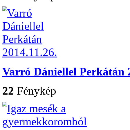
Varró Dániellel Perkátán 
22
Fénykép