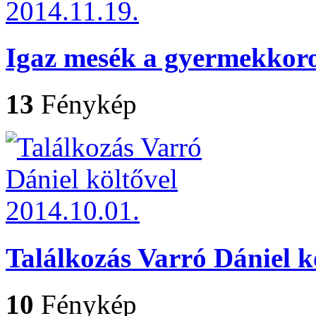
Igaz mesék a gyermekkoro
13
Fénykép
Találkozás Varró Dániel k
10
Fénykép