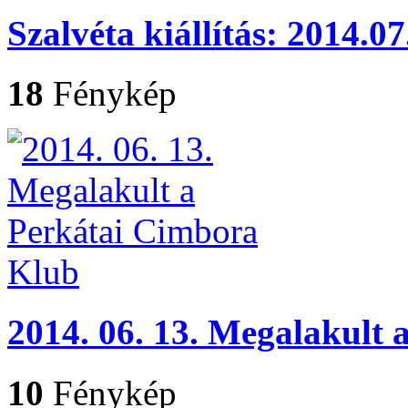
Szalvéta kiállítás: 2014.07
18
Fénykép
2014. 06. 13. Megalakult
10
Fénykép