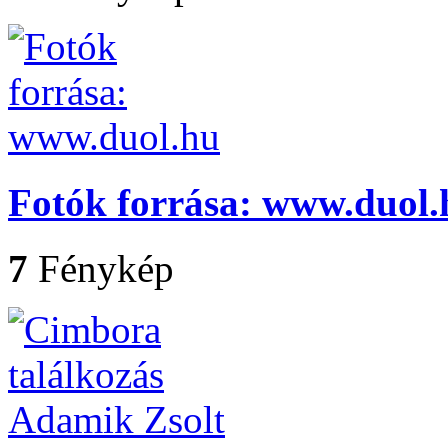
Fotók forrása: www.duol.
7
Fénykép