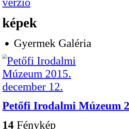
képek
Gyermek Galéria
Petőfi Irodalmi Múzeum 2
14
Fénykép