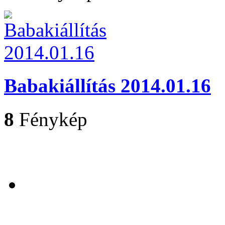
Babakiállítás 2014.01.16
8
Fénykép
Nyi