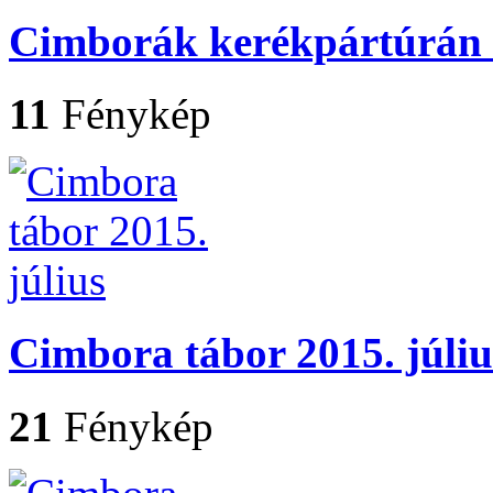
Cimborák kerékpártúrán 2
11
Fénykép
Cimbora tábor 2015. júliu
21
Fénykép