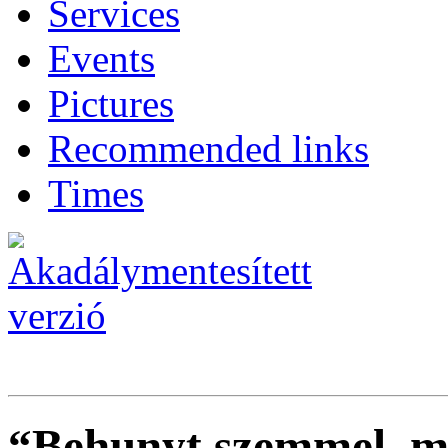
Services
Events
Pictures
Recommended links
Times
“Behunyt szemmel, m