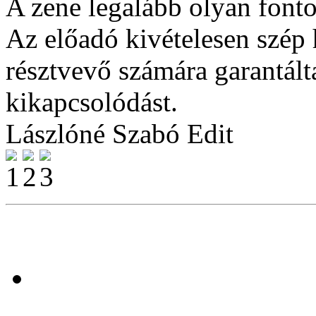
A zene legalább olyan fonto
Az előadó kivételesen szép
résztvevő számára garantált
kikapcsolódást.
Lászlóné Szabó Edit
Nyi