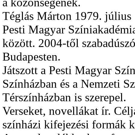
a közönségének.
Téglás Márton 1979. július 
Pesti Magyar Színiakadémia
között. 2004-től szabadúszó
Budapesten.
Játszott a Pesti Magyar Szí
Színházban és a Nemzeti Sz
Térszínházban is szerepel.
Verseket, novellákat ír. Célj
színházi kifejezési formák