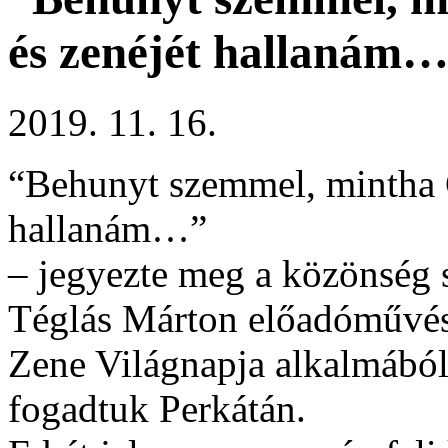
és zenéjét hallanám
2019. 11. 16.
“Behunyt szemmel, mintha 
hallanám…”
– jegyezte meg a közönség 
Téglás Márton előadóművés
Zene Világnapja alkalmából
fogadtuk Perkátán.